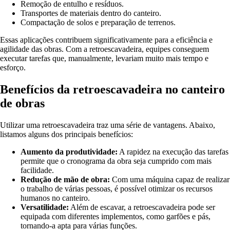
Remoção de entulho e resíduos.
Transportes de materiais dentro do canteiro.
Compactação de solos e preparação de terrenos.
Essas aplicações contribuem significativamente para a eficiência e
agilidade das obras. Com a retroescavadeira, equipes conseguem
executar tarefas que, manualmente, levariam muito mais tempo e
esforço.
Benefícios da retroescavadeira no canteiro
de obras
Utilizar uma retroescavadeira traz uma série de vantagens. Abaixo,
listamos alguns dos principais benefícios:
Aumento da produtividade:
A rapidez na execução das tarefas
permite que o cronograma da obra seja cumprido com mais
facilidade.
Redução de mão de obra:
Com uma máquina capaz de realizar
o trabalho de várias pessoas, é possível otimizar os recursos
humanos no canteiro.
Versatilidade:
Além de escavar, a retroescavadeira pode ser
equipada com diferentes implementos, como garfões e pás,
tornando-a apta para várias funções.