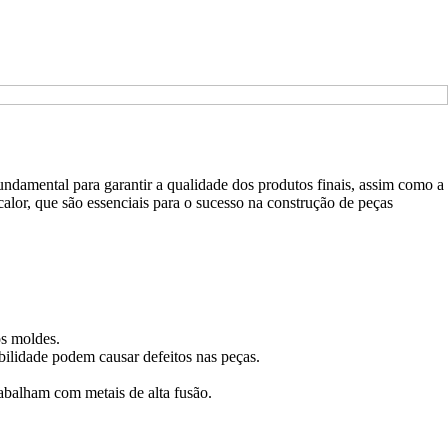
undamental para garantir a qualidade dos produtos finais, assim como a
calor, que são essenciais para o sucesso na construção de peças
s moldes.
bilidade podem causar defeitos nas peças.
trabalham com metais de alta fusão.