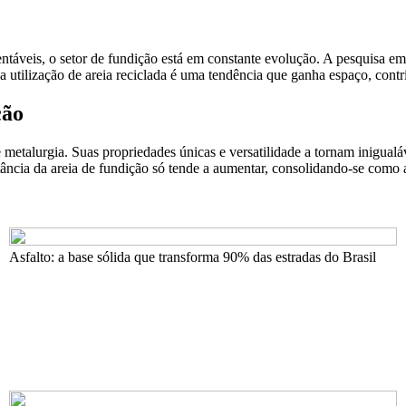
táveis, o setor de fundição está em constante evolução. A pesquisa em
, a utilização de areia reciclada é uma tendência que ganha espaço, con
ção
e metalurgia. Suas propriedades únicas e versatilidade a tornam inigua
tância da areia de fundição só tende a aumentar, consolidando-se como 
Asfalto: a base sólida que transforma 90% das estradas do Brasil