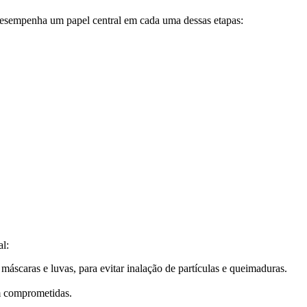
 desempenha um papel central em cada uma dessas etapas:
al:
áscaras e luvas, para evitar inalação de partículas e queimaduras.
am comprometidas.