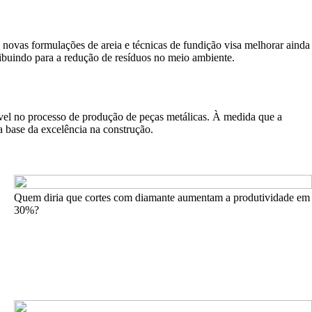
 novas formulações de areia e técnicas de fundição visa melhorar ainda
tribuindo para a redução de resíduos no meio ambiente.
lável no processo de produção de peças metálicas. À medida que a
a base da excelência na construção.
Quem diria que cortes com diamante aumentam a produtividade em
30%?