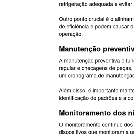
refrigeração adequada e evitar
Outro ponto crucial é o alinh
de eficiência e podem causar d
operação.
Manutenção preventi
A manutenção preventiva é fun
regular e checagens de peças, 
um cronograma de manutenção p
Além disso, é importante mante
identificação de padrões e a c
Monitoramento dos ní
O monitoramento contínuo dos 
dispositivos que monitoram a 