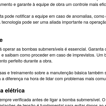
mento e garante à equipe de obra um controle mais efic
rta pode notificar a equipe em caso de anomalias, como
 tecnologia pode ser uma aliada importante na operaçã
e
rá operar as bombas submersíveis é essencial. Garanta
o e saibam como proceder em caso de imprevistos. Um 
nto perfeito durante a obra.
sas e treinamento sobre a manutenção básica também s
da a diferença na hora de lidar com problemas mais comu
 elétrica
sempre verificada antes de ligar a bomba submersível. O
variações de tensão é fundamental para evitar danos a