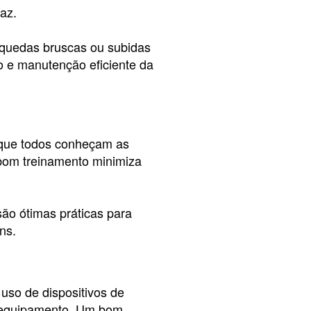
az.
 quedas bruscas ou subidas
o e manutenção eficiente da
 que todos conheçam as
bom treinamento minimiza
ão ótimas práticas para
ns.
 uso de dispositivos de
o equipamento. Um bom