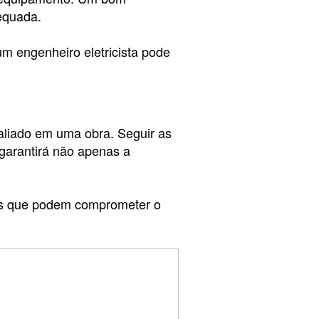
equada.
um engenheiro eletricista pode
liado em uma obra. Seguir as
garantirá não apenas a
ros que podem comprometer o