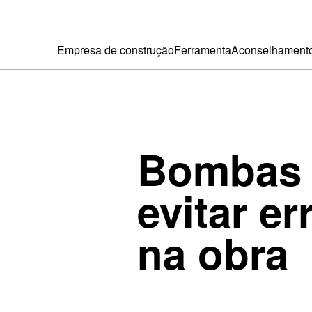
Empresa de construção
Ferramenta
Aconselhament
Bombas 
evitar er
na obra