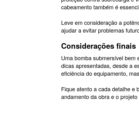
cabeamento também é essencial
Leve em consideração a potênci
ajudar a evitar problemas futur
Considerações finais
Uma bomba submersível bem esc
dicas apresentadas, desde a e
eficiência do equipamento, ma
Fique atento a cada detalhe e
andamento da obra e o projeto