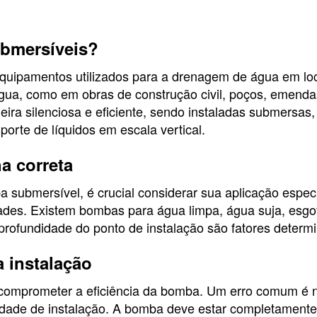
bmersíveis?
uipamentos utilizados para a drenagem de água em lo
gua, como em obras de construção civil, poços, emend
ira silenciosa e eficiente, sendo instaladas submersas,
porte de líquidos em escala vertical.
a correta
submersível, é crucial considerar sua aplicação especí
des. Existem bombas para água limpa, água suja, esgoto,
profundidade do ponto de instalação são fatores determi
 instalação
 comprometer a eficiência da bomba. Um erro comum é 
didade de instalação. A bomba deve estar completamente