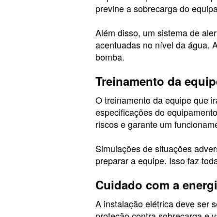
previne a sobrecarga do equipa
Além disso, um sistema de ale
acentuadas no nível da água. A
bomba.
Treinamento da equip
O treinamento da equipe que i
especificações do equipament
riscos e garante um funcioname
Simulações de situações adver
preparar a equipe. Isso faz to
Cuidado com a energia
A instalação elétrica deve ser 
proteção contra sobrecarga e 