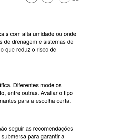
cais com alta umidade ou onde
as de drenagem e sistemas de
 o que reduz o risco de
fica. Diferentes modelos
 entre outras. Avaliar o tipo
nantes para a escolha certa.
não seguir as recomendações
 submersa para garantir a