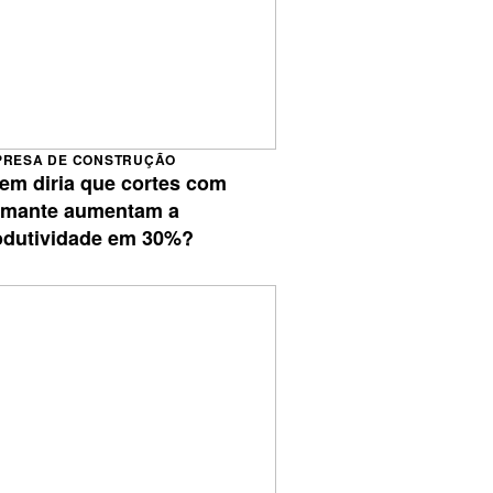
PRESA DE CONSTRUÇÃO
em diria que cortes com
amante aumentam a
odutividade em 30%?