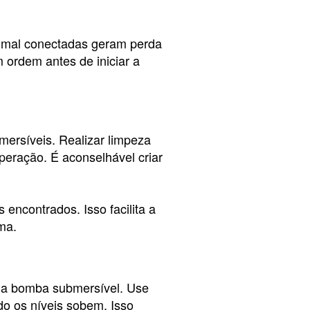
u mal conectadas geram perda
 ordem antes de iniciar a
ersíveis. Realizar limpeza
peração. É aconselhável criar
encontrados. Isso facilita a
ma.
 da bomba submersível. Use
o os níveis sobem. Isso