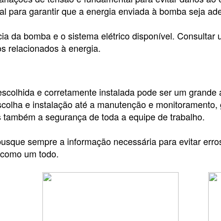
 para garantir que a energia enviada à bomba seja ad
a da bomba e o sistema elétrico disponível. Consultar 
os relacionados à energia.
olhida e corretamente instalada pode ser um grande a
scolha e instalação até a manutenção e monitoramento, 
s também a segurança de toda a equipe de trabalho.
 busque sempre a informação necessária para evitar er
 como um todo.