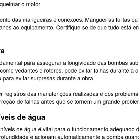
 queimar o motor.
amento das mangueiras e conexões. Mangueiras tortas o
anos ao equipamento. Certifique-se de que tudo está em
va
damental para assegurar a longividade das bombas subm
como vedantes e rotores, pode evitar falhas durante a o
ara evitar surpresas durante a obra.
r registros das manutenções realizadas e dos problemas 
orreção de falhas antes que se tornem um grande proble
veis de água
níveis de água é vital para o funcionamento adequado
profundidade e acionam automaticamente a bomba quand