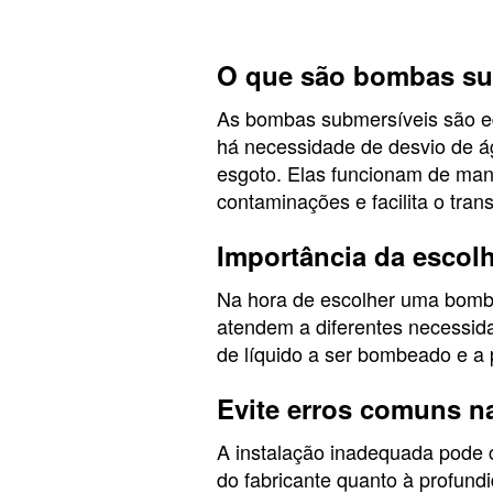
O que são bombas su
As bombas submersíveis são eq
há necessidade de desvio de á
esgoto. Elas funcionam de mane
contaminações e facilita o trans
Importância da escolh
Na hora de escolher uma bomba 
atendem a diferentes necessida
de líquido a ser bombeado e a 
Evite erros comuns na
A instalação inadequada pode
do fabricante quanto à profun