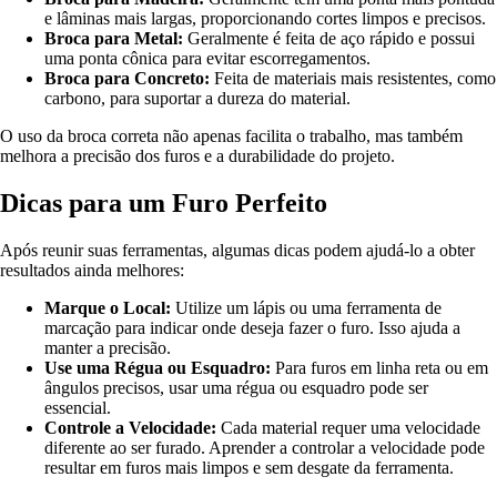
e lâminas mais largas, proporcionando cortes limpos e precisos.
Broca para Metal:
Geralmente é feita de aço rápido e possui
uma ponta cônica para evitar escorregamentos.
Broca para Concreto:
Feita de materiais mais resistentes, como
carbono, para suportar a dureza do material.
O uso da broca correta não apenas facilita o trabalho, mas também
melhora a precisão dos furos e a durabilidade do projeto.
Dicas para um Furo Perfeito
Após reunir suas ferramentas, algumas dicas podem ajudá-lo a obter
resultados ainda melhores:
Marque o Local:
Utilize um lápis ou uma ferramenta de
marcação para indicar onde deseja fazer o furo. Isso ajuda a
manter a precisão.
Use uma Régua ou Esquadro:
Para furos em linha reta ou em
ângulos precisos, usar uma régua ou esquadro pode ser
essencial.
Controle a Velocidade:
Cada material requer uma velocidade
diferente ao ser furado. Aprender a controlar a velocidade pode
resultar em furos mais limpos e sem desgate da ferramenta.