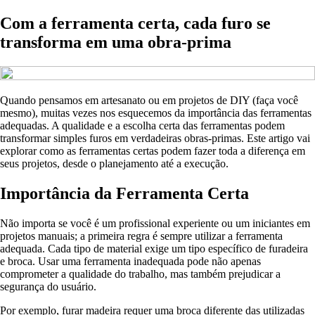
Com a ferramenta certa, cada furo se
transforma em uma obra-prima
Quando pensamos em artesanato ou em projetos de DIY (faça você
mesmo), muitas vezes nos esquecemos da importância das ferramentas
adequadas. A qualidade e a escolha certa das ferramentas podem
transformar simples furos em verdadeiras obras-primas. Este artigo vai
explorar como as ferramentas certas podem fazer toda a diferença em
seus projetos, desde o planejamento até a execução.
Importância da Ferramenta Certa
Não importa se você é um profissional experiente ou um iniciantes em
projetos manuais; a primeira regra é sempre utilizar a ferramenta
adequada. Cada tipo de material exige um tipo específico de furadeira
e broca. Usar uma ferramenta inadequada pode não apenas
comprometer a qualidade do trabalho, mas também prejudicar a
segurança do usuário.
Por exemplo, furar madeira requer uma broca diferente das utilizadas