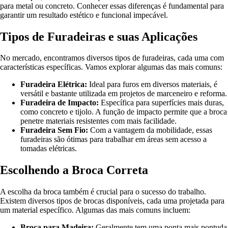
para metal ou concreto. Conhecer essas diferenças é fundamental para
garantir um resultado estético e funcional impecável.
Tipos de Furadeiras e suas Aplicações
No mercado, encontramos diversos tipos de furadeiras, cada uma com
características específicas. Vamos explorar algumas das mais comuns:
Furadeira Elétrica:
Ideal para furos em diversos materiais, é
versátil e bastante utilizada em projetos de marceneiro e reforma.
Furadeira de Impacto:
Específica para superfícies mais duras,
como concreto e tijolo. A função de impacto permite que a broca
penetre materiais resistentes com mais facilidade.
Furadeira Sem Fio:
Com a vantagem da mobilidade, essas
furadeiras são ótimas para trabalhar em áreas sem acesso a
tomadas elétricas.
Escolhendo a Broca Correta
A escolha da broca também é crucial para o sucesso do trabalho.
Existem diversos tipos de brocas disponíveis, cada uma projetada para
um material específico. Algumas das mais comuns incluem:
Broca para Madeira:
Geralmente tem uma ponta mais pontuda