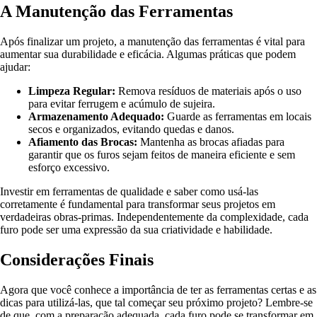
A Manutenção das Ferramentas
Após finalizar um projeto, a manutenção das ferramentas é vital para
aumentar sua durabilidade e eficácia. Algumas práticas que podem
ajudar:
Limpeza Regular:
Remova resíduos de materiais após o uso
para evitar ferrugem e acúmulo de sujeira.
Armazenamento Adequado:
Guarde as ferramentas em locais
secos e organizados, evitando quedas e danos.
Afiamento das Brocas:
Mantenha as brocas afiadas para
garantir que os furos sejam feitos de maneira eficiente e sem
esforço excessivo.
Investir em ferramentas de qualidade e saber como usá-las
corretamente é fundamental para transformar seus projetos em
verdadeiras obras-primas. Independentemente da complexidade, cada
furo pode ser uma expressão da sua criatividade e habilidade.
Considerações Finais
Agora que você conhece a importância de ter as ferramentas certas e as
dicas para utilizá-las, que tal começar seu próximo projeto? Lembre-se
de que, com a preparação adequada, cada furo pode se transformar em