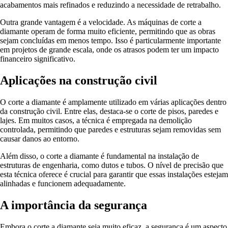
acabamentos mais refinados e reduzindo a necessidade de retrabalho.
Outra grande vantagem é a velocidade. As máquinas de corte a
diamante operam de forma muito eficiente, permitindo que as obras
sejam concluídas em menos tempo. Isso é particularmente importante
em projetos de grande escala, onde os atrasos podem ter um impacto
financeiro significativo.
Aplicações na construção civil
O corte a diamante é amplamente utilizado em várias aplicações dentro
da construção civil. Entre elas, destaca-se o corte de pisos, paredes e
lajes. Em muitos casos, a técnica é empregada na demolição
controlada, permitindo que paredes e estruturas sejam removidas sem
causar danos ao entorno.
Além disso, o corte a diamante é fundamental na instalação de
estruturas de engenharia, como dutos e tubos. O nível de precisão que
esta técnica oferece é crucial para garantir que essas instalações estejam
alinhadas e funcionem adequadamente.
A importância da segurança
Embora o corte a diamante seja muito eficaz, a segurança é um aspecto