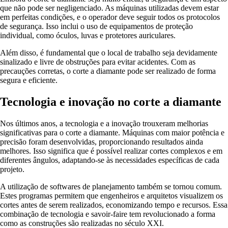
que não pode ser negligenciado. As máquinas utilizadas devem estar
em perfeitas condições, e o operador deve seguir todos os protocolos
de segurança. Isso inclui o uso de equipamentos de proteção
individual, como óculos, luvas e protetores auriculares.
Além disso, é fundamental que o local de trabalho seja devidamente
sinalizado e livre de obstruções para evitar acidentes. Com as
precauções corretas, o corte a diamante pode ser realizado de forma
segura e eficiente.
Tecnologia e inovação no corte a diamante
Nos últimos anos, a tecnologia e a inovação trouxeram melhorias
significativas para o corte a diamante. Máquinas com maior potência e
precisão foram desenvolvidas, proporcionando resultados ainda
melhores. Isso significa que é possível realizar cortes complexos e em
diferentes ângulos, adaptando-se às necessidades específicas de cada
projeto.
A utilização de softwares de planejamento também se tornou comum.
Estes programas permitem que engenheiros e arquitetos visualizem os
cortes antes de serem realizados, economizando tempo e recursos. Essa
combinação de tecnologia e savoir-faire tem revolucionado a forma
como as construções são realizadas no século XXI.