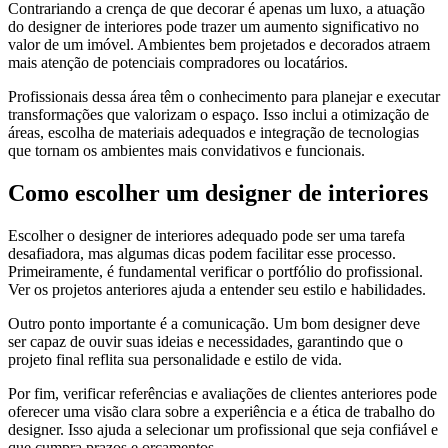
Contrariando a crença de que decorar é apenas um luxo, a atuação
do designer de interiores pode trazer um aumento significativo no
valor de um imóvel. Ambientes bem projetados e decorados atraem
mais atenção de potenciais compradores ou locatários.
Profissionais dessa área têm o conhecimento para planejar e executar
transformações que valorizam o espaço. Isso inclui a otimização de
áreas, escolha de materiais adequados e integração de tecnologias
que tornam os ambientes mais convidativos e funcionais.
Como escolher um designer de interiores
Escolher o designer de interiores adequado pode ser uma tarefa
desafiadora, mas algumas dicas podem facilitar esse processo.
Primeiramente, é fundamental verificar o portfólio do profissional.
Ver os projetos anteriores ajuda a entender seu estilo e habilidades.
Outro ponto importante é a comunicação. Um bom designer deve
ser capaz de ouvir suas ideias e necessidades, garantindo que o
projeto final reflita sua personalidade e estilo de vida.
Por fim, verificar referências e avaliações de clientes anteriores pode
oferecer uma visão clara sobre a experiência e a ética de trabalho do
designer. Isso ajuda a selecionar um profissional que seja confiável e
que cumpra prazos e orçamentos.