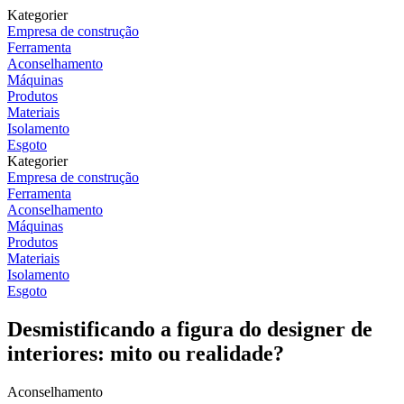
Kategorier
Empresa de construção
Ferramenta
Aconselhamento
Máquinas
Produtos
Materiais
Isolamento
Esgoto
Kategorier
Empresa de construção
Ferramenta
Aconselhamento
Máquinas
Produtos
Materiais
Isolamento
Esgoto
Desmistificando a figura do designer de
interiores: mito ou realidade?
Aconselhamento