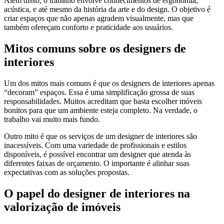
Além disso, o trabalho envolve conhecimentos de ergonomia,
acústica, e até mesmo da história da arte e do design. O objetivo é
criar espaços que não apenas agradem visualmente, mas que
também ofereçam conforto e praticidade aos usuários.
Mitos comuns sobre os designers de
interiores
Um dos mitos mais comuns é que os designers de interiores apenas
“decoram” espaços. Essa é uma simplificação grossa de suas
responsabilidades. Muitos acreditam que basta escolher móveis
bonitos para que um ambiente esteja completo. Na verdade, o
trabalho vai muito mais fundo.
Outro mito é que os serviços de um designer de interiores são
inacessíveis. Com uma variedade de profissionais e estilos
disponíveis, é possível encontrar um designer que atenda às
diferentes faixas de orçamento. O importante é alinhar suas
expectativas com as soluções propostas.
O papel do designer de interiores na
valorização de imóveis