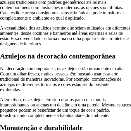
azulejos tradicionais com padrões geométricos até os mais
contemporâneos com ilustrações modernas, as opções são infinitas.
Cada estilo carrega consigo uma sensação única e pode transformar
completamente o ambiente ao qual é aplicado.
A versatilidade dos azulejos permite que sejam utilizados em diferentes
ambientes, desde cozinhas e banheiros até áreas externas e salas de
estar. Essa diversidade os torna uma escolha popular entre arquitetos e
designers de interiores.
Azulejos na decoração contemporânea
Na decoração contemporânea, os azulejos estão novamente em alta.
Com um olhar fresco, muitas pessoas têm buscado usar essa arte
tradicional de maneiras inovadoras. Por exemplo, combinações de
azulejos de diferentes formatos e cores estão sendo bastante
exploradas.
Além disso, os azulejos têm sido usados para criar murais
impressionantes ou apenas um detalhe em uma parede. Mesmo espaços
pequenos podem se beneficiar de um toque de cor e padrão,
transformando completamente a habitualidade do ambiente.
Manutenção e durabilidade