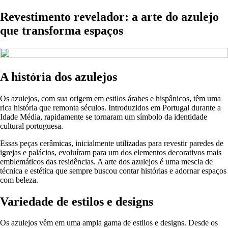
Revestimento revelador: a arte do azulejo
que transforma espaços
A história dos azulejos
Os azulejos, com sua origem em estilos árabes e hispânicos, têm uma
rica história que remonta séculos. Introduzidos em Portugal durante a
Idade Média, rapidamente se tornaram um símbolo da identidade
cultural portuguesa.
Essas peças cerâmicas, inicialmente utilizadas para revestir paredes de
igrejas e palácios, evoluíram para um dos elementos decorativos mais
emblemáticos das residências. A arte dos azulejos é uma mescla de
técnica e estética que sempre buscou contar histórias e adornar espaços
com beleza.
Variedade de estilos e designs
Os azulejos vêm em uma ampla gama de estilos e designs. Desde os