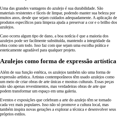
Uma das grandes vantagens do azulejo é sua durabilidade. São
materiais resistentes e fáceis de limpar, podendo manter sua beleza por
muitos anos, desde que sejam cuidados adequadamente. A aplicação de
produtos específicos para limpeza ajuda a preservar a cor e o brilho dos
azulejos.
Caso ocorra algum tipo de dano, a boa notícia é que a maioria dos
azulejos pode ser facilmente substituída, mantendo a integridade da
obra como um todo. Isso faz com que sejam uma escolha prática e
esteticamente agradável para qualquer projeto.
Azulejos como forma de expressão artística
Além de sua função estética, os azulejos também são uma forma de
expressão artística. Artistas contemporâneos têm usado azulejos como
um meio de criar obras de arte únicas e mostras culturais. Essas peças
não são apenas revestimentos, mas verdadeiras obras de arte que
podem transformar um espaço em uma galeria.
Eventos e exposições que celebram a arte do azulejo têm se tornado
cada vez mais populares. Isso não só promove a cultura local, mas
também inspira novas gerações a explorar a técnica e desenvolver seus
próprios estilos.